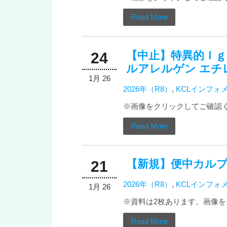
Read More
【中止】特異的Ｉ
24
ルアレルゲン エチ
1月 26
2026年（R8）
,
KCLインフォ
※画像をクリックしてご確認
Read More
【新規】便中カル
21
2026年（R8）
,
KCLインフォ
1月 26
※資料は2枚あります。画像をク
Read More