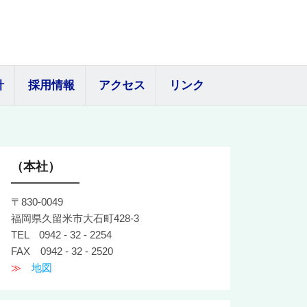
針
採用情報
アクセス
リンク
（本社）
〒830-0049
福岡県久留米市大石町428-3
TEL 0942 - 32 - 2254
FAX 0942 - 32 - 2520
≫
地図