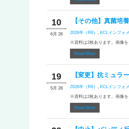
【その他】真菌培
10
2026年（R8）
,
KCLインフォ
6月 26
※資料は2枚あります。画像をク
Read More
【変更】抗ミュラー
19
2026年（R8）
,
KCLインフォ
5月 26
※資料は2枚あります。画像をク
Read More