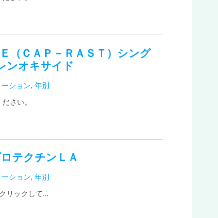
ｇＥ（ＣＡＰ－ＲＡＳＴ）シング
レンオキサイド
メーション
,
年別
ください。
プロテクチンＬＡ
メーション
,
年別
リックして...