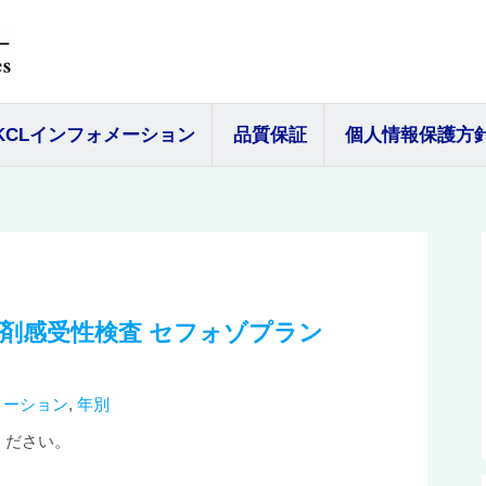
KCLインフォメーション
品質保証
個人情報保護方
剤感受性検査 セフォゾプラン
メーション
,
年別
ください。