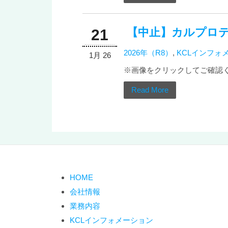
【中止】カルプロテ
21
2026年（R8）
,
KCLインフォ
1月 26
※画像をクリックしてご確認
Read More
HOME
会社情報
業務内容
KCLインフォメーション