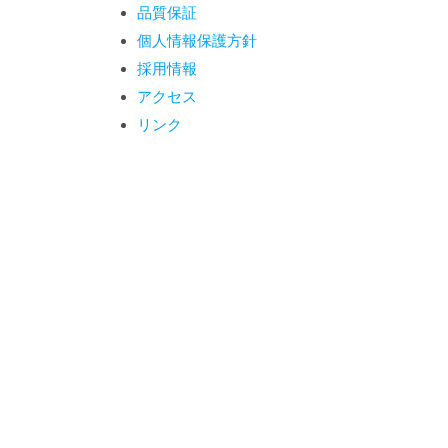
品質保証
個人情報保護方針
採用情報
アクセス
リンク