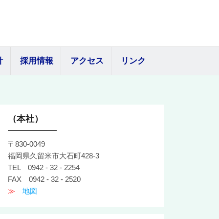
針
採用情報
アクセス
リンク
（本社）
〒830-0049
福岡県久留米市大石町428-3
TEL 0942 - 32 - 2254
FAX 0942 - 32 - 2520
≫
地図