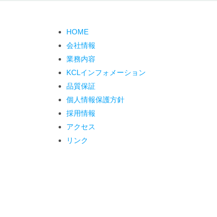
ゲ
ー
シ
HOME
ョ
会社情報
ン
業務内容
KCLインフォメーション
品質保証
個人情報保護方針
採用情報
アクセス
リンク