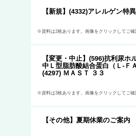
【新規】(4332)アレルゲン特
※資料は2枚あります。画像をクリックしてご確
【変更・中止】(596)抗利尿ホ
中Ｌ型脂肪酸結合蛋白（Ｌ-ＦＡ
(4297) ＭＡＳＴ ３３
※資料は3枚あります。画像をクリックしてご確
【その他】夏期休業のご案内