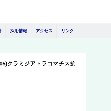
針
採用情報
アクセス
リンク
405)クラミジアトラコマチス抗