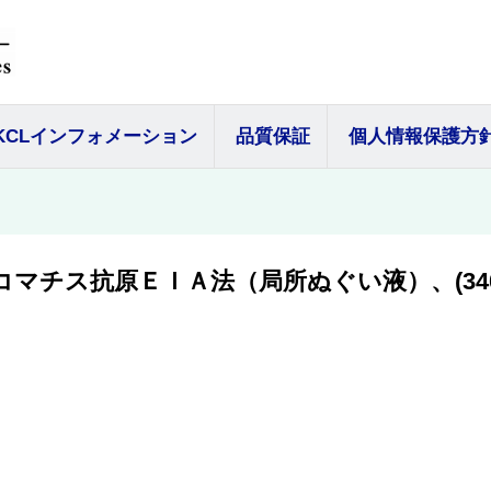
KCLインフォメーション
品質保証
個人情報保護方
ラコマチス抗原ＥＩＡ法（局所ぬぐい液）、(3